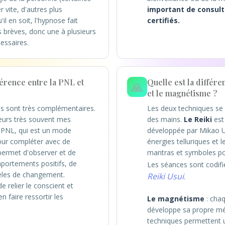
r vite, d'autres plus
important de consult
il en soit, l'hypnose fait
certifiés.
s brèves, donc une à plusieurs
essaires.
férence entre la PNL et
Quelle est la différe
🙏
et le magnétisme ?
s sont très complémentaires.
Les deux techniques se 
eurs très souvent mes
des mains.
Le Reiki
est
 PNL, qui est un mode
développée par Mikao Us
our compléter avec de
énergies telluriques et le
permet d'observer et de
mantras et symboles pou
portements positifs, de
Les séances sont codifi
les de changement.
Reiki Usui
.
 relier le conscient et
en faire ressortir les
Le magnétisme
: cha
développe sa propre mé
techniques permettent un