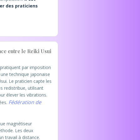
er des praticiens
nce entre le Reiki Usui
pratiquent par imposition
 une technique japonaise
ui. Le praticien capte les
s redistribue, utilisant
r élever les vibrations.
Fédération de
ées.
que magnétiseur
thode. Les deux
 travail à distance.