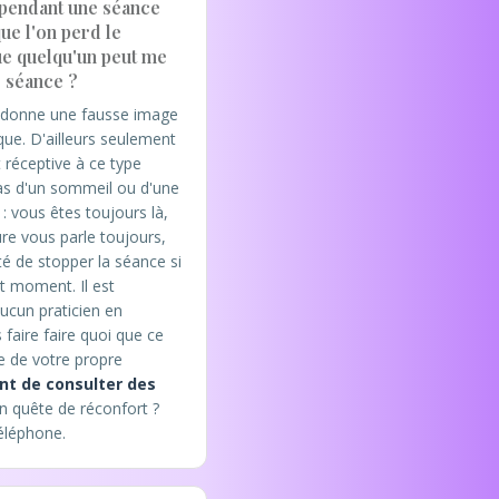
 pendant une séance
ue l'on perd le
ue quelqu'un peut me
 séance ?
 donne une fausse image
que. D'ailleurs seulement
 réceptive à ce type
pas d'un sommeil ou d'une
 : vous êtes toujours là,
ure vous parle toujours,
ité de stopper la séance si
t moment. Il est
ucun praticien en
faire faire quoi que ce
e de votre propre
ant de consulter des
n quête de réconfort ?
éléphone.