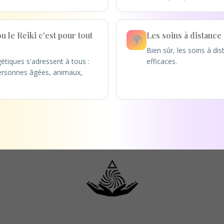
 le Reiki c'est pour tout
Les soins à distance 
🌍
Bien sûr, les soins à di
gétiques s'adressent à tous :
efficaces.
personnes âgées, animaux,