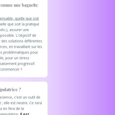
 comme une baguette
ensable, quelle que soit
lle que soit la pratique
tc.), assurer une
ossible. L'objectif de
 des solutions différentes
ces, en travaillant sur les
es problématiques pour
le, pour un stress
apaisement progressif.
 commencer ?
pulatrice ?
cience, c'est un outil de
; elle est neutre. Ce sera
ui en fera de la
anipulation.
Il est