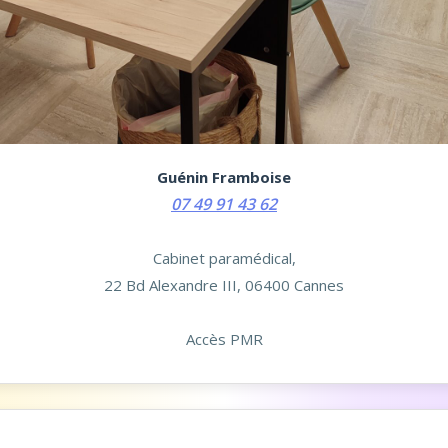
Guénin Framboise
07 49 91 43 62
Cabinet paramédical,
22 Bd Alexandre III, 06400 Cannes
Accès PMR