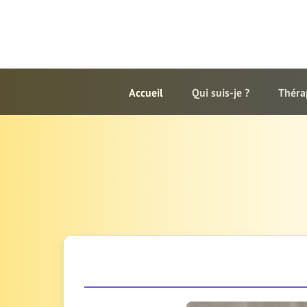
Accueil
Qui suis-je ?
Théra