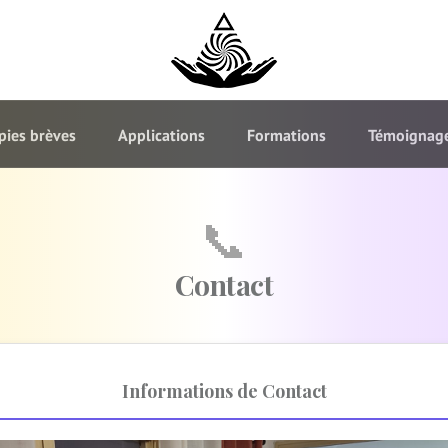
pies brèves
Applications
Formations
Témoignag
📞
Contact
Informations de Contact