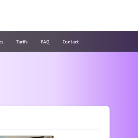
es
Tarifs
FAQ
Contact