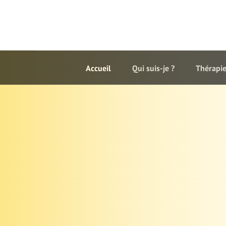
Accueil
Qui suis-je ?
Thérapie