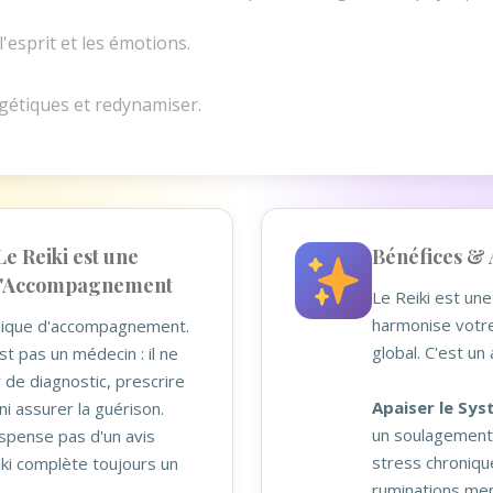
l'esprit et les émotions.
rgétiques et redynamiser.
Le Reiki est une
Bénéfices & 
d'Accompagnement
Le Reiki est un
harmonise votr
nique d'accompagnement.
global. C'est un 
st pas un médecin : il ne
de diagnostic, prescrire
Apaiser le Sy
ni assurer la guérison.
un soulagement
ispense pas d'un avis
stress chroniqu
iki complète toujours un
ruminations men