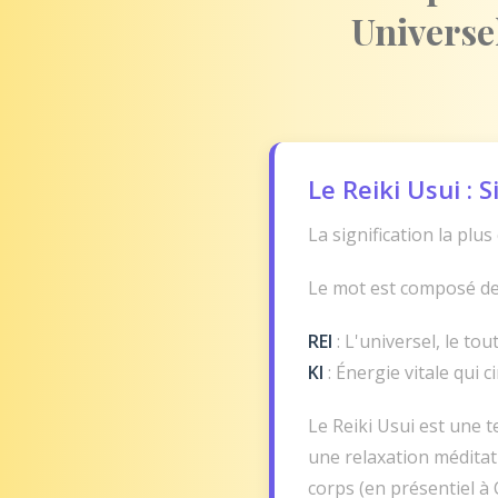
Universe
Le Reiki Usui : 
La signification la plu
Le mot est composé de 
REI
: L'universel, le tou
KI
: Énergie vitale qui c
Le Reiki Usui est une 
une relaxation méditat
corps (en présentiel à 