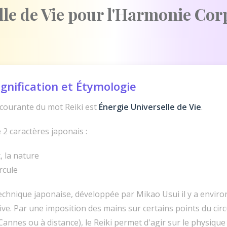
lle de Vie pour l'Harmonie Cor
Signification et Étymologie
s courante du mot Reiki est
Énergie Universelle de Vie
.
2 caractères japonais :
t, la nature
ircule
technique japonaise, développée par Mikao Usui il y a environ
ive. Par une imposition des mains sur certains points du cir
Cannes ou à distance), le Reiki permet d'agir sur le physique 