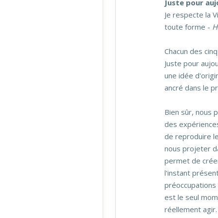
Juste pour auj
Je respecte la 
toute forme -
H
Chacun des cin
Juste pour aujou
une idée d'origin
ancré dans le p
Bien sûr, nous 
des expériences
de reproduire l
nous projeter da
permet de créer
l'instant présen
préoccupations 
est le seul mo
réellement agir.