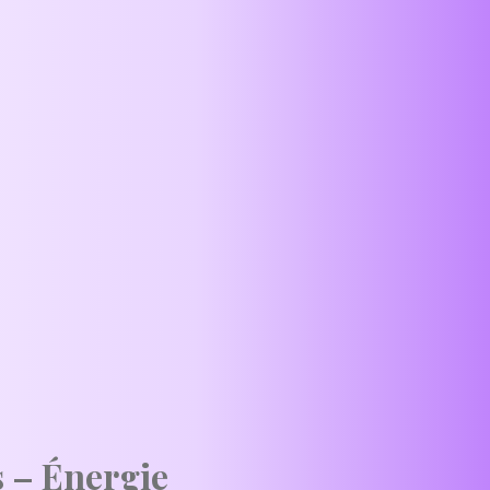
s – Énergie