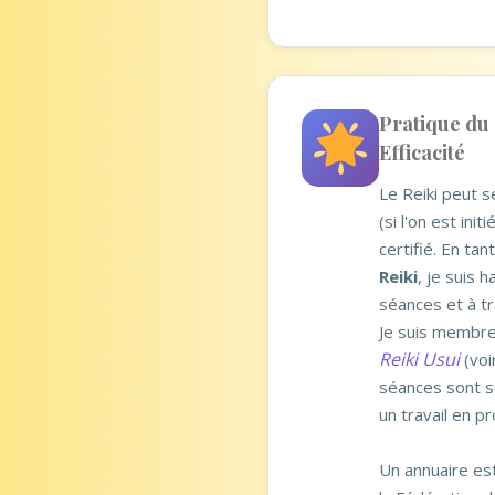
Pratique du 
Efficacité
Le Reiki peut 
(si l'on est ini
certifié. En ta
Reiki
, je suis h
séances et à tr
Je suis membre
Reiki Usui
(voir
séances sont s
un travail en p
Un annuaire est