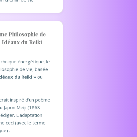
me Philosophie de
q Idéaux du Reiki
echnique énergétique, le
ilosophie de vie, basée
idéaux du Reiki »
ou
erait inspiré d'un poème
u Japon Meiji (1868-
édiger. L'adaptation
ne ceci (avec le terme
que) :