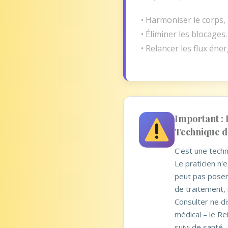
• Harmoniser le corps, 
• Éliminer les blocages.
• Relancer les flux éne
Important : 
Technique 
C'est une tech
Le praticien n'e
peut pas poser 
de traitement, 
Consulter ne d
médical – le Re
suivi de santé.