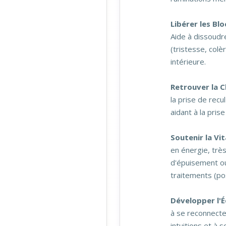
Libérer les Bl
Aide à dissoudr
(tristesse, colèr
intérieure.
Retrouver la C
la prise de recul
aidant à la prise
Soutenir la Vit
en énergie, très
d'épuisement o
traitements (po
Développer l'É
à se reconnecte
intuitions et à 