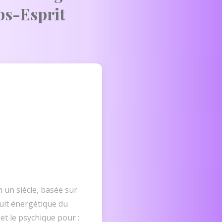
ps-Esprit
 un siècle, basée sur
cuit énergétique du
et le psychique pour :