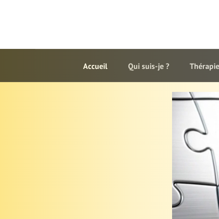
Accueil
Qui suis-je ?
Thérapie