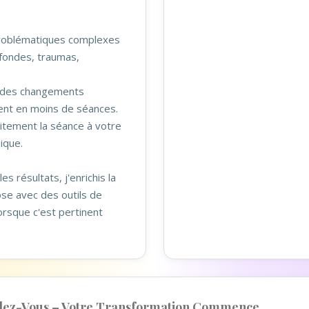
problématiques complexes
fondes, traumas,
r des changements
ent en moins de séances.
aitement la séance à votre
ique.
es résultats, j'enrichis la
se avec des outils de
orsque c'est pertinent
dez-Vous – Votre Transformation Commence