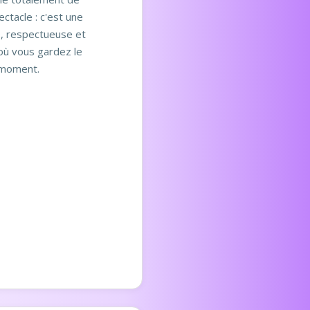
ctacle : c'est une
, respectueuse et
où vous gardez le
 moment.