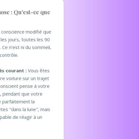
ose : Qu'est-ce que
e conscience modifié que
les jours, toutes les 90
 Ce n'est ni du sommeil,
contrôle.
s courant :
Vous êtes
re voiture sur un trajet
 conscient pense à votre
s, pendant que votre
e parfaitement la
tes "dans la lune", mais
pable de réagir à un