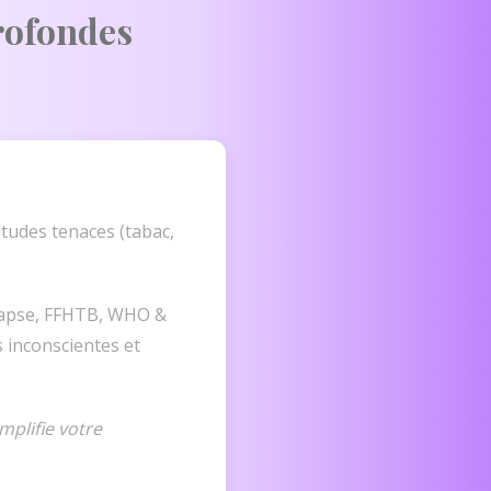
rofondes
tudes tenaces (tabac,
apse, FFHTB, WHO &
 inconscientes et
mplifie votre