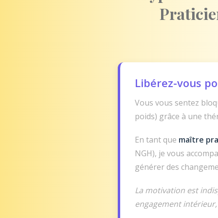
Pratici
Libérez-vous po
Vous vous sentez bloqu
poids) grâce à une thé
En tant que
maître pra
NGH), je vous accompa
générer des changeme
La motivation est indi
engagement intérieur,