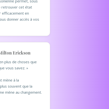
sonienne permet, sous
 retrouver cet état
ir efficacement en
ous donner accès à vos
Milton Erickson
en plus de choses que
ue vous savez. »
t mène à la
lus souvent que la
ne mène au changement.