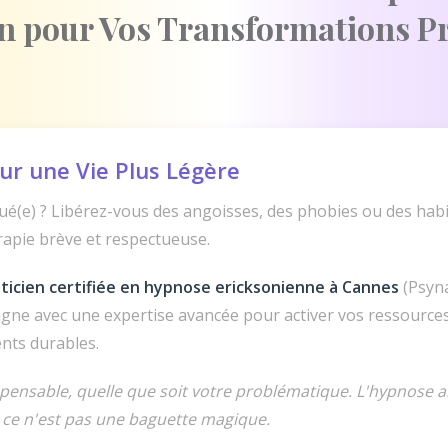
en pour Vos Transformations P
ur une Vie Plus Légère
é(e) ? Libérez-vous des angoisses, des phobies ou des habi
rapie brève et respectueuse.
ticien certifiée en hypnose ericksonienne à Cannes
(Psyn
gne avec une expertise avancée pour activer vos ressources
nts durables.
spensable, quelle que soit votre problématique. L'hypnose a
 ce n'est pas une baguette magique.