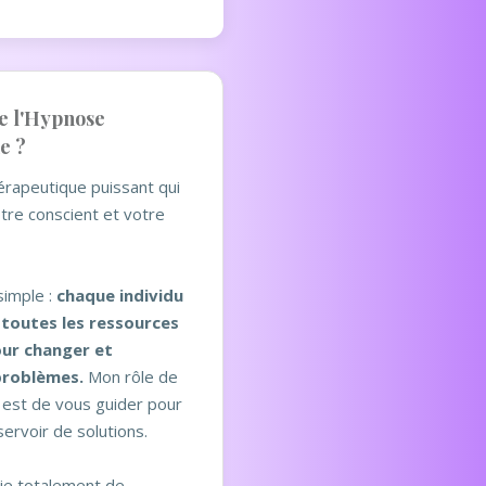
e l'Hypnose
e ?
hérapeutique puissant qui
tre conscient et votre
simple :
chaque individu
 toutes les ressources
our changer et
problèmes.
Mon rôle de
n est de vous guider pour
ervoir de solutions.
cie totalement de