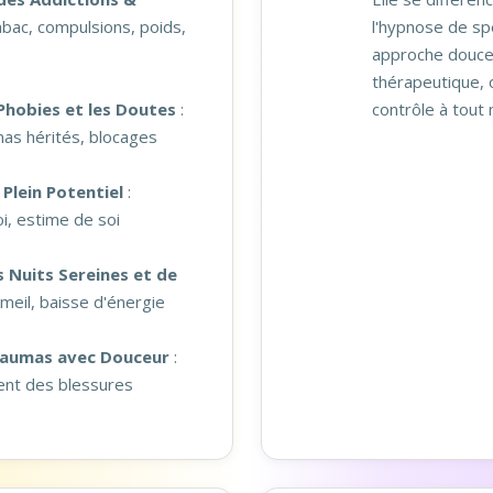
abac, compulsions, poids,
l'hypnose de spe
approche douce
thérapeutique, 
Phobies et les Doutes
:
contrôle à tout
as hérités, blocages
Plein Potentiel
:
i, estime de soi
 Nuits Sereines et de
meil, baisse d'énergie
Traumas avec Douceur
:
t des blessures