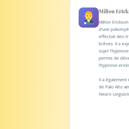
Milton Erick
Milton Erickson
d'une poliomyél
effectué des tr
brèves. Il a ex
sujet l'hypnose
permis de déve
l'hypnose erick
Il a également 
de Palo Alto a
Neuro-Linguist