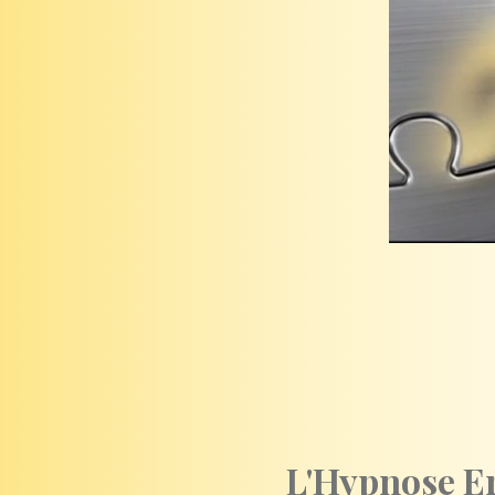
L'Hypnose Er