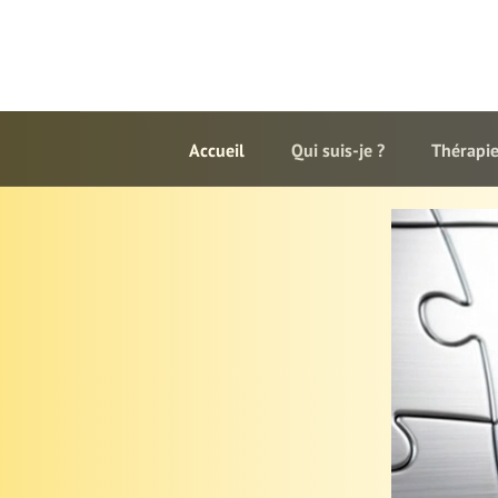
Accueil
Qui suis-je ?
Thérapie