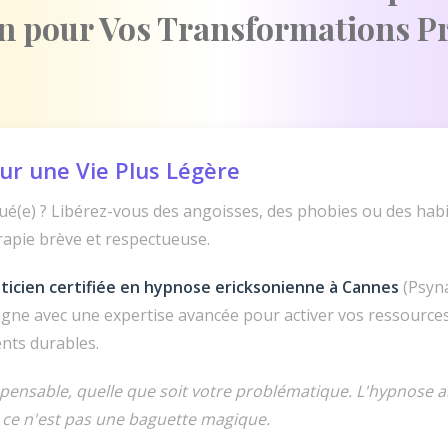
en pour Vos Transformations P
ur une Vie Plus Légère
é(e) ? Libérez-vous des angoisses, des phobies ou des habi
rapie brève et respectueuse.
ticien certifiée en hypnose ericksonienne à Cannes
(Psyn
gne avec une expertise avancée pour activer vos ressources
nts durables.
spensable, quelle que soit votre problématique. L'hypnose a
 ce n'est pas une baguette magique.