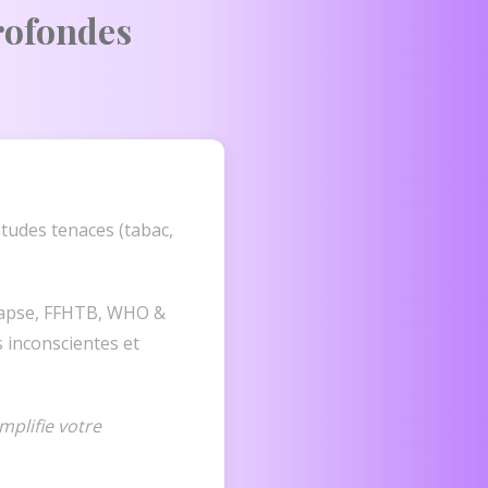
rofondes
tudes tenaces (tabac,
apse, FFHTB, WHO &
 inconscientes et
mplifie votre