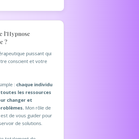
e l'Hypnose
e ?
hérapeutique puissant qui
tre conscient et votre
simple :
chaque individu
 toutes les ressources
our changer et
problèmes.
Mon rôle de
n est de vous guider pour
ervoir de solutions.
cie totalement de