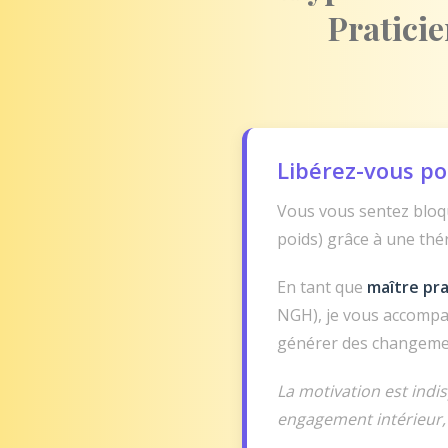
Pratici
Libérez-vous po
Vous vous sentez bloqu
poids) grâce à une thé
En tant que
maître pra
NGH), je vous accompa
générer des changeme
La motivation est indi
engagement intérieur,