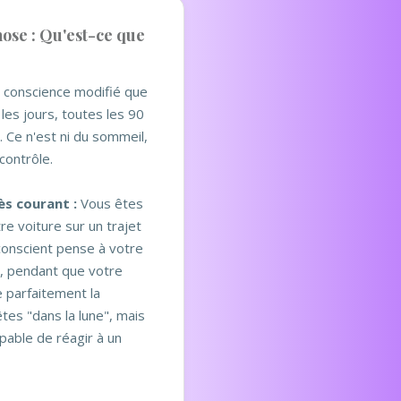
ose : Qu'est-ce que
e conscience modifié que
les jours, toutes les 90
 Ce n'est ni du sommeil,
contrôle.
s courant :
Vous êtes
re voiture sur un trajet
 conscient pense à votre
s, pendant que votre
e parfaitement la
tes "dans la lune", mais
pable de réagir à un