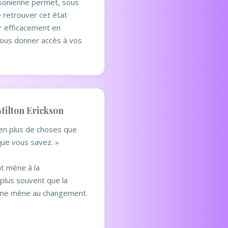
sonienne permet, sous
 retrouver cet état
ir efficacement en
ous donner accès à vos
Milton Erickson
en plus de choses que
ue vous savez. »
t mène à la
lus souvent que la
ne mène au changement.