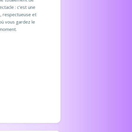
ctacle : c'est une
, respectueuse et
où vous gardez le
 moment.