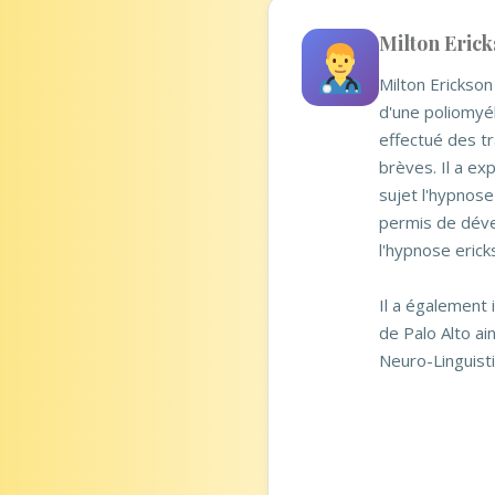
Milton Erick
Milton Erickson
d'une poliomyél
effectué des tr
brèves. Il a ex
sujet l'hypnose
permis de déve
l'hypnose erick
Il a également 
de Palo Alto a
Neuro-Linguist