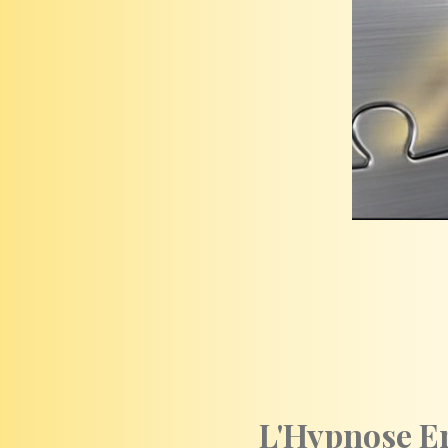
L'Hypnose Er