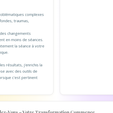
problématiques complexes
fondes, traumas,
r des changements
ent en moins de séances.
aitement la séance à votre
ique.
es résultats, j'enrichis la
se avec des outils de
orsque c'est pertinent
dez-Vous – Votre Transformation Commence