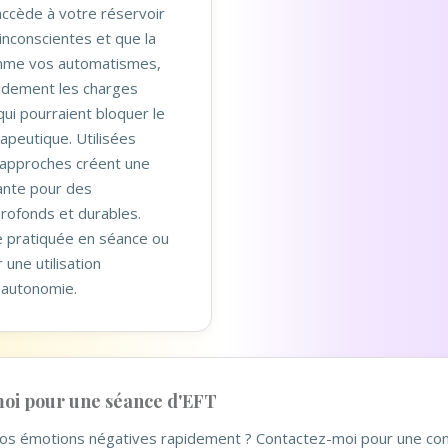
accède à votre réservoir
inconscientes et que la
me vos automatismes,
pidement les charges
ui pourraient bloquer le
apeutique. Utilisées
approches créent une
ante pour des
ofonds et durables.
e pratiquée en séance ou
une utilisation
 autonomie.
oi pour une séance d'EFT
 vos émotions négatives rapidement ? Contactez-moi pour une con