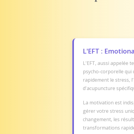
L'EFT : Emotio
L'EFT, aussi appelée t
psycho-corporelle qui 
rapidement le stress, 
d'acupuncture spécifiq
La motivation est indi
gérer votre stress uni
changement, les résulta
transformations rapide