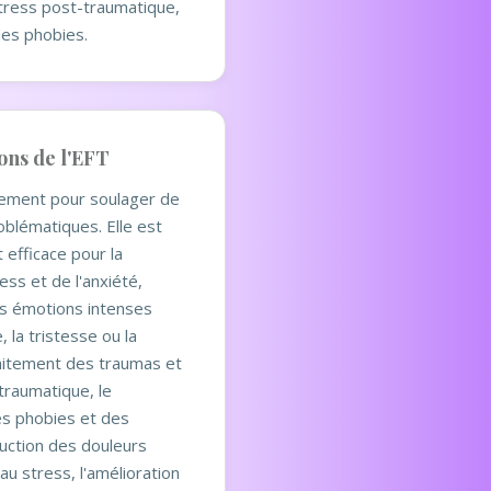
tress post-traumatique,
des phobies.
ons de l'EFT
dement pour soulager de
blématiques. Elle est
 efficace pour la
ess et de l'anxiété,
s émotions intenses
 la tristesse ou la
traitement des traumas et
traumatique, le
s phobies et des
duction des douleurs
au stress, l'amélioration