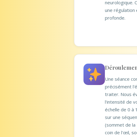
neurologique.
une régulation 
profonde.
Déroulement
Une séance com
précisément l'
traiter. Nous 
l'intensité de 
échelle de 0 à 
sur une séquen
(sommet de la t
coin de l'œil, so