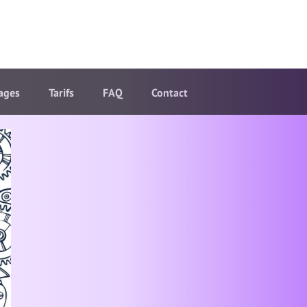
ages
Tarifs
FAQ
Contact