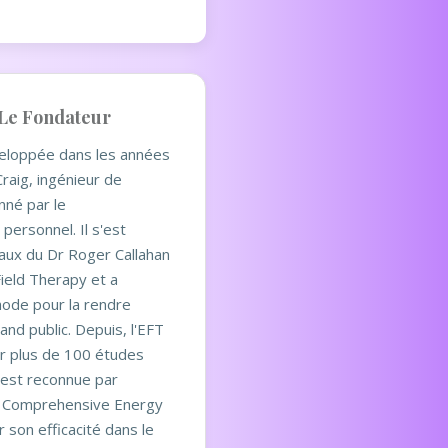
 Le Fondateur
veloppée dans les années
raig, ingénieur de
nné par le
ersonnel. Il s'est
vaux du Dr Roger Callahan
Field Therapy et a
hode pour la rendre
and public. Depuis, l'EFT
ar plus de 100 études
t est reconnue par
or Comprehensive Energy
 son efficacité dans le