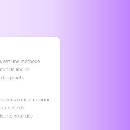
), est une méthode
met de libérer
 des points
 si vous consultez pour
rsonnelle de
rieure, pour des