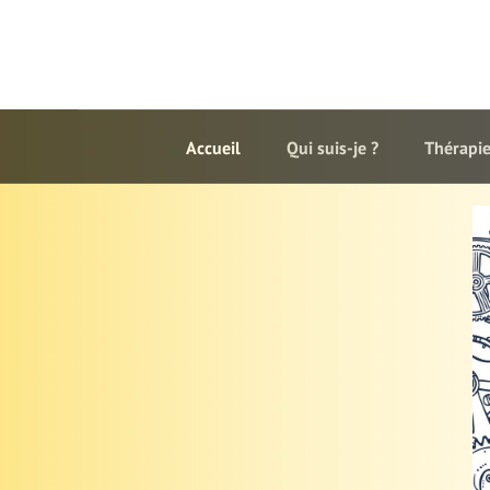
Accueil
Qui suis-je ?
Thérapie