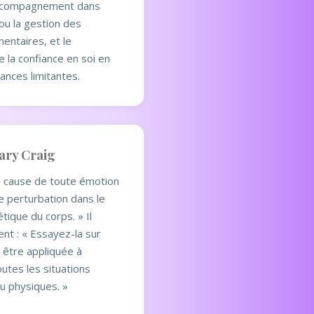
accompagnement dans
 ou la gestion des
entaires, et le
 la confiance en soi en
yances limitantes.
Gary Craig
La cause de toute émotion
e perturbation dans le
ique du corps. » Il
nt : « Essayez-la sur
 être appliquée à
utes les situations
u physiques. »