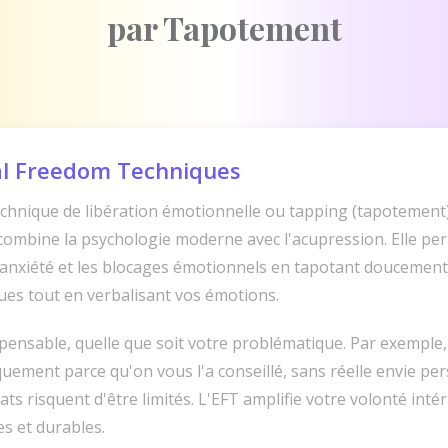
par Tapotement
nal Freedom Techniques
echnique de libération émotionnelle ou tapping (tapotement
combine la psychologie moderne avec l'acupression. Elle per
l'anxiété et les blocages émotionnels en tapotant doucement
ues tout en verbalisant vos émotions.
spensable, quelle que soit votre problématique. Par exemple,
quement parce qu'on vous l'a conseillé, sans réelle envie pe
ts risquent d'être limités. L'EFT amplifie votre volonté inté
s et durables.