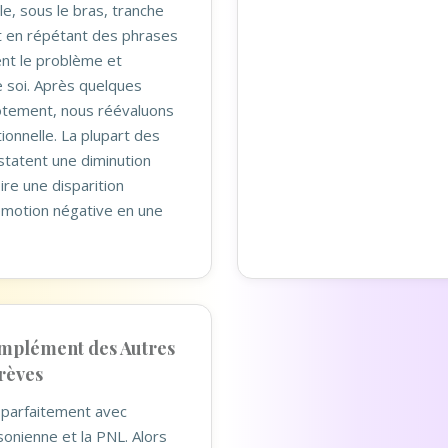
le, sous le bras, tranche
ut en répétant des phrases
ent le problème et
e soi. Après quelques
otement, nous réévaluons
tionnelle. La plupart des
tatent une diminution
oire une disparition
émotion négative en une
mplément des Autres
rèves
 parfaitement avec
sonienne et la PNL. Alors